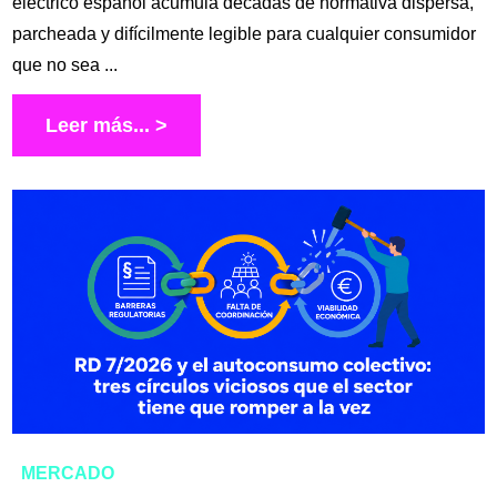
eléctrico español acumula décadas de normativa dispersa,
parcheada y difícilmente legible para cualquier consumidor
que no sea ...
Leer más... >
MERCADO