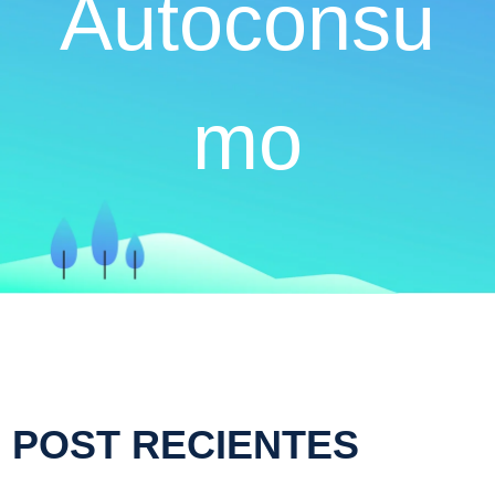
Autoconsu
mo
POST RECIENTES