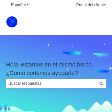
Español
Traducciones de Mostrar submenú de
Portal del cliente
Hola, estamos en el mismo barco.
¿Cómo podemos ayudarte?
No hay sugerencias porque el campo de búsqueda está