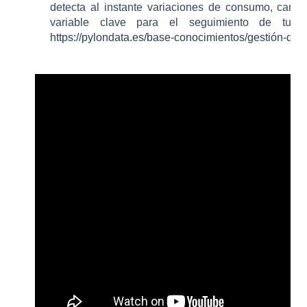
detecta al instante variaciones de consumo, cambi
variable clave para el seguimiento de tus p
https://pylondata.es/base-conocimientos/gestión-de-