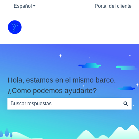
Español
Traducciones de Mostrar submenú de
Portal del cliente
Hola, estamos en el mismo barco.
¿Cómo podemos ayudarte?
No hay sugerencias porque el campo de búsqueda está