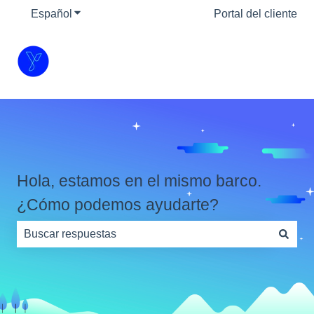
Español
Traducciones de Mostrar submenú de
Portal del cliente
Hola, estamos en el mismo barco.
¿Cómo podemos ayudarte?
No hay sugerencias porque el campo de búsqueda está