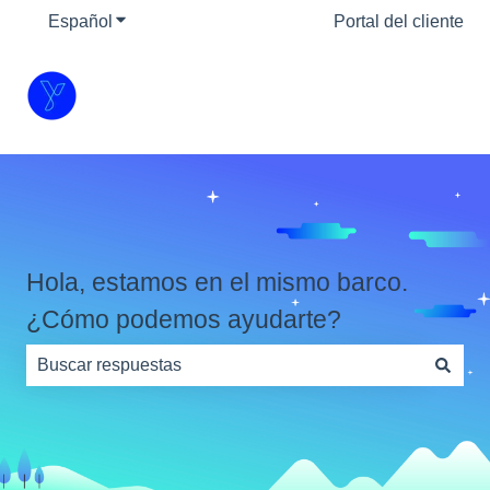
Español
Traducciones de Mostrar submenú de
Portal del cliente
Hola, estamos en el mismo barco.
¿Cómo podemos ayudarte?
No hay sugerencias porque el campo de búsqueda está