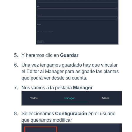
Y haremos clic en
Guardar
Una vez tengamos guardado hay que vincular
el Editor al Manager para asignarle las plantas
que podrá ver desde su cuenta.
Nos vamos a la pestaña
Manager
Seleccionamos
Configuración
en el usuario
que queramos modificar