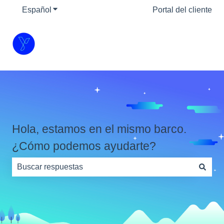
Español
Traducciones de Mostrar submenú de
Portal del cliente
Hola, estamos en el mismo barco.
¿Cómo podemos ayudarte?
No hay sugerencias porque el campo de búsqueda está